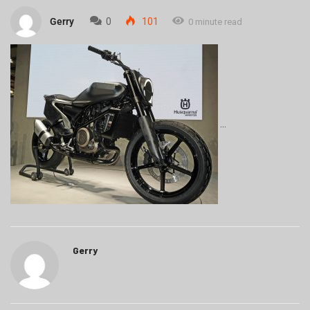
Gerry
0
101
0 minute read
Gerry