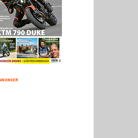
NNONSER