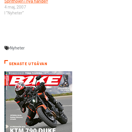
Sprithojen i nya händer!
4 maj, 2007
I ”Nyheter”
Nyheter
SENASTE UTGÅVAN