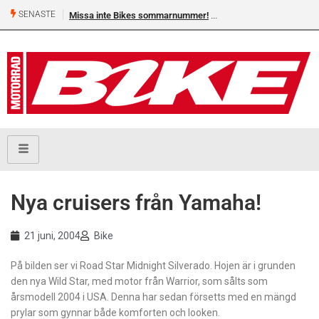
SENASTE
Missa inte Bikes sommarnummer!
Nya cruisers från Yamaha!
21 juni, 2004
Bike
På bilden ser vi Road Star Midnight Silverado. Hojen är i grunden
den nya Wild Star, med motor från Warrior, som sålts som
årsmodell 2004 i USA. Denna har sedan försetts med en mängd
prylar som gynnar både komforten och looken.