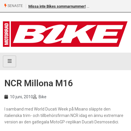
SENASTE
Missa inte Bikes sommarnummer!
NCR Millona M16
10 juni, 2010
Bike
I samband med World Ducati Week på Misano släppte den
italienska trim- och tillbehörsfirman NCR idag en ännu extremare
version av den gatlegala MotoGP-replikan Ducati Desmosedici.