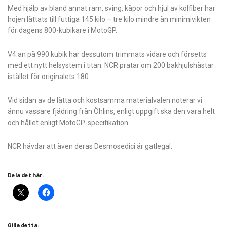
Med hjälp av bland annat ram, sving, kåpor och hjul av kolfiber har
hojen lättats till futtiga 145 kilo – tre kilo mindre än minimivikten
för dagens 800-kubikare i MotoGP.
V4:an på 990 kubik har dessutom trimmats vidare och försetts
med ett nytt helsystem i titan. NCR pratar om 200 bakhjulshästar
istället för originalets 180.
Vid sidan av de lätta och kostsamma materialvalen noterar vi
ännu vassare fjädring från Öhlins, enligt uppgift ska den vara helt
och hållet enligt MotoGP-specifikation.
NCR hävdar att även deras Desmosedici är gatlegal.
Dela det här:
Gilla detta: