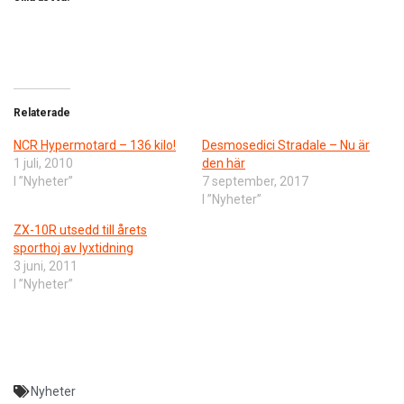
Relaterade
NCR Hypermotard – 136 kilo!
Desmosedici Stradale – Nu är
1 juli, 2010
den här
I ”Nyheter”
7 september, 2017
I ”Nyheter”
ZX-10R utsedd till årets
sporthoj av lyxtidning
3 juni, 2011
I ”Nyheter”
Nyheter