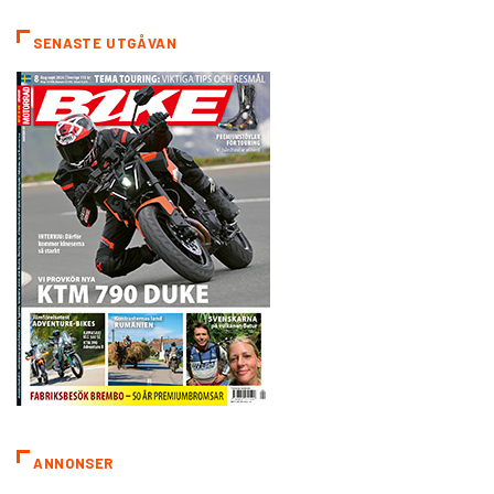
SENASTE UTGÅVAN
ANNONSER