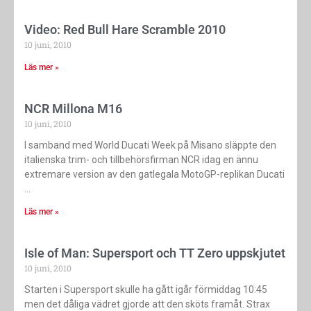
Video: Red Bull Hare Scramble 2010
10 juni, 2010
Läs mer »
NCR Millona M16
10 juni, 2010
I samband med World Ducati Week på Misano släppte den
italienska trim- och tillbehörsfirman NCR idag en ännu
extremare version av den gatlegala MotoGP-replikan Ducati
Läs mer »
Isle of Man: Supersport och TT Zero uppskjutet
10 juni, 2010
Starten i Supersport skulle ha gått igår förmiddag 10:45
men det dåliga vädret gjorde att den sköts framåt. Strax