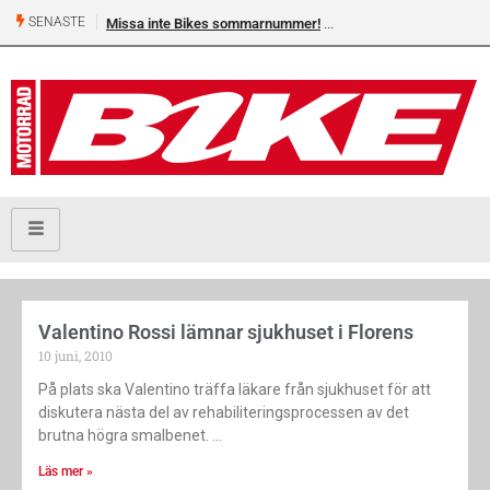
SENASTE
Missa inte Bikes sommarnummer!
Valentino Rossi lämnar sjukhuset i Florens
10 juni, 2010
På plats ska Valentino träffa läkare från sjukhuset för att
diskutera nästa del av rehabiliteringsprocessen av det
brutna högra smalbenet.
Läs mer »