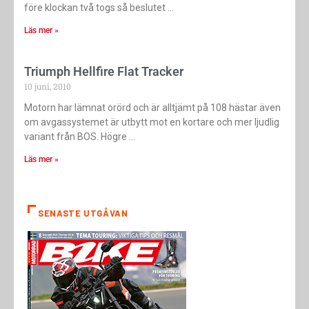
före klockan två togs så beslutet
Läs mer »
Triumph Hellfire Flat Tracker
10 juni, 2010
Motorn har lämnat orörd och är alltjämt på 108 hästar även
om avgassystemet är utbytt mot en kortare och mer ljudlig
variant från BOS. Högre
Läs mer »
SENASTE UTGÅVAN