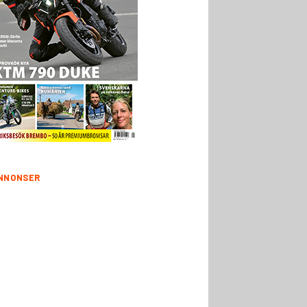
NNONSER