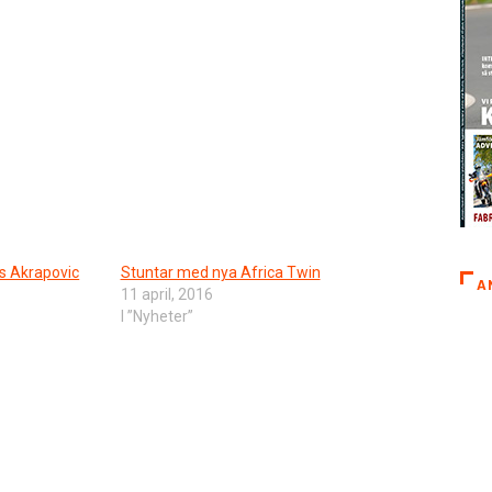
os Akrapovic
Stuntar med nya Africa Twin
A
11 april, 2016
I ”Nyheter”