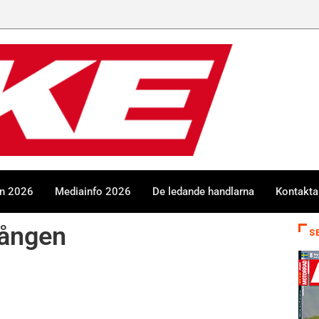
en 2026
Mediainfo 2026
De ledande handlarna
Kontakta
gången
S