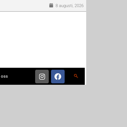
8 augusti, 2026
 oss