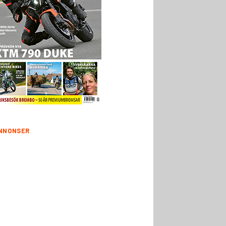
NNONSER