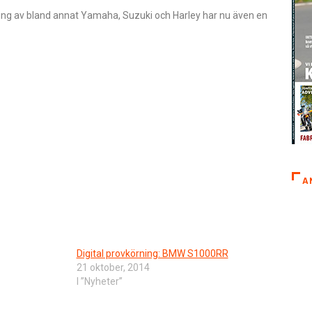
ng av bland annat Yamaha, Suzuki och Harley har nu även en
A
Digital provkörning: BMW S1000RR
21 oktober, 2014
I ”Nyheter”