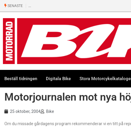
SENASTE
Beställ tidningen
Digitala Bike
Stora Motorcykelkatalog
Motorjournalen mot nya hö
25 oktober, 2004
Bike
Om du missade gårdagens program rekommenderar vi en titt på repr