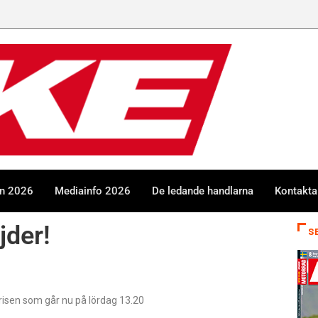
en 2026
Mediainfo 2026
De ledande handlarna
Kontakta
jder!
S
isen som går nu på lördag 13.20