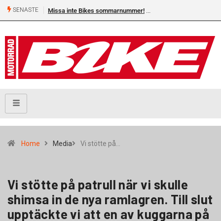
SENASTE
Missa inte Bikes sommarnummer!
Home
Media
Vi stötte på…
Vi stötte på patrull när vi skulle
shimsa in de nya ramlagren. Till slut
upptäckte vi att en av kuggarna på