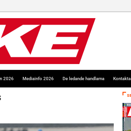
en 2026
Mediainfo 2026
De ledande handlarna
Kontakta
s
S