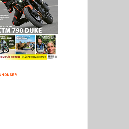
NNONSER