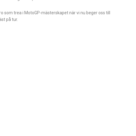
aro som trea i MotoGP-mästerskapet när vi nu beger oss till
t på tur.