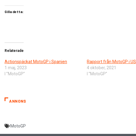
Gilla detta:
Relaterade
Actionspäckat MotoGP i Spanien
Rapport från MotoGP i U
1 maj, 2023
4 oktober, 2021
I ”MotoGP”
I ”MotoGP”
ANNONS
MotoGP