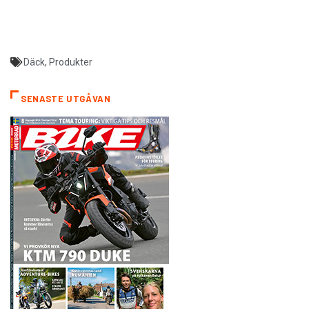
Däck
,
Produkter
SENASTE UTGÅVAN