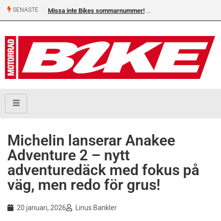
SENASTE
Missa inte Bikes sommarnummer!
Shelby Turner, klar för 
Michelin lanserar Anakee
Adventure 2 – nytt
adventuredäck med fokus på
väg, men redo för grus!
20 januari, 2026
Linus Bankler