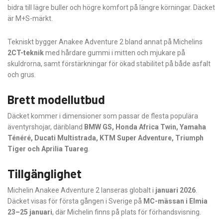
bidra till lägre buller och högre komfort på längre körningar. Däcket
är M+S-märkt.
Tekniskt bygger Anakee Adventure 2 bland annat på Michelins
2CT-teknik
med hårdare gummi i mitten och mjukare på
skuldrorna, samt förstärkningar för ökad stabilitet på både asfalt
och grus.
Brett modellutbud
Däcket kommer i dimensioner som passar de flesta populära
äventyrshojar, däribland
BMW GS, Honda Africa Twin, Yamaha
Ténéré, Ducati Multistrada, KTM Super Adventure, Triumph
Tiger och Aprilia Tuareg
.
Tillgänglighet
Michelin Anakee Adventure 2 lanseras globalt i
januari 2026
.
Däcket visas för första gången i Sverige på
MC-mässan i Elmia
23–25 januari
, där Michelin finns på plats för förhandsvisning.