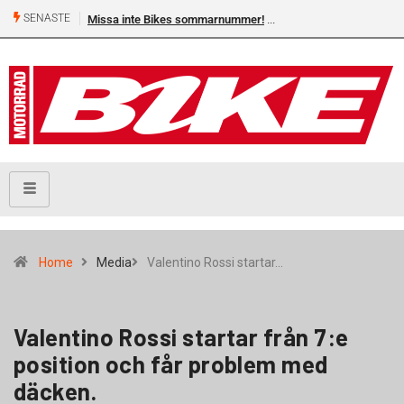
SENASTE
Missa inte Bikes sommarnummer!
Home
Media
Valentino Rossi startar…
Valentino Rossi startar från 7:e
position och får problem med
däcken.