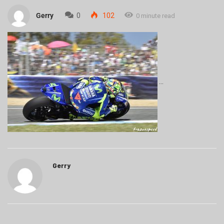
Gerry
0
102
0 minute read
Gerry