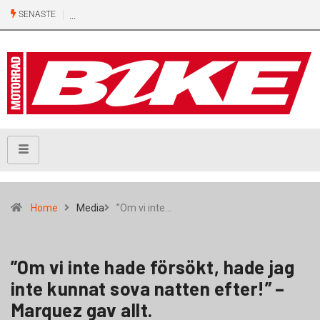
SENASTE
Home
Media
”Om vi inte…
”Om vi inte hade försökt, hade jag
inte kunnat sova natten efter!” –
Marquez gav allt.