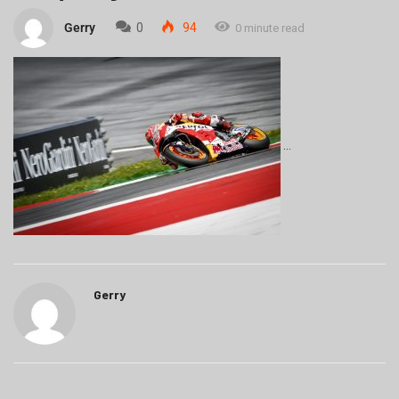
Gerry
0
94
0 minute read
Gerry