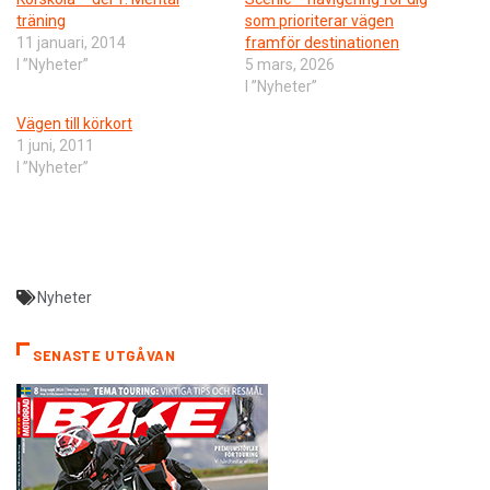
träning
som prioriterar vägen
11 januari, 2014
framför destinationen
I ”Nyheter”
5 mars, 2026
I ”Nyheter”
Vägen till körkort
1 juni, 2011
I ”Nyheter”
Nyheter
SENASTE UTGÅVAN