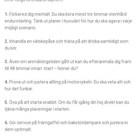
1.
Förbered dig mentalt. Du ska köra minst tre timmar stenhård
endurotävling. Tänk ut planer i huvudet för hur du ska agera i varje
möjligt scenario.
2.
Inhandla en vätskepåse och träna på att dricka samtidigt som
du kör.
3.
Även om anmälningstiden gått ut kan du efteranmäla dig fram
till 48 timmar innan start – hinner du?
4.
Prova ut och justera allting på motorcykeln. Du ska veta att och
hur det funkar.
5.
Öva på att starta snabbt. Om du får igång din hoj direkt kan du
tjäna många placeringar i starten.
6.
Gör service på framgaffel och bakstötdämpare och justera in
dem optimalt.