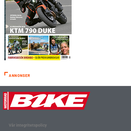
ANNONSER
Vår integritetspolicy