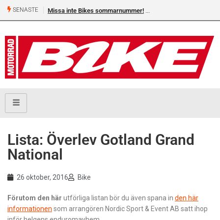
SENASTE
Missa inte Bikes sommarnummer!
Shelby Turner, klar för 
Lista: Överlev Gotland Grand
National
26 oktober, 2016
Bike
Förutom den här
utförliga listan bör du även spana in
den här
informationen
som arrangören Nordic Sport & Event AB satt ihop
inför helgens enduromayhem.