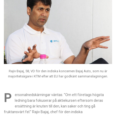
Rajiv Bajaj, 58, VD för den indiska koncernen Bajaj Auto, som nu är
majoritetsägare i KTM efter att EU har godkänt sammanslagningen.
P
ersonalnedskärningar väntas. ”Om ett företags högsta
ledning bara fokuserar på aktiekursen eftersom deras
ersättning är knuten till den, kan saker och ting gå
fruktansvärt fel.” Rajiv Bajaj, chef för den indiska