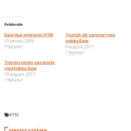
Relaterade
Bajaj ökar innehavet i KTM
Triumph går samman med
23 januari, 2008
indiska Bajaj
I ”Nyheter”
8 augusti, 2017
I ”Nyheter”
Triumph inleder samarbete
med indiska Bajaj
10 augusti, 2017
I ”Nyheter”
KTM
SENASTE UTGÅVAN