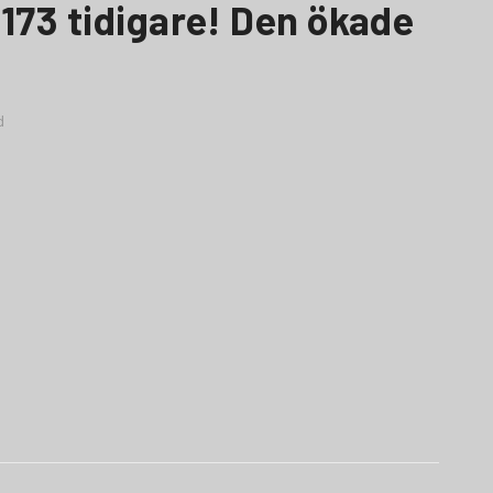
173 tidigare! Den ökade
d