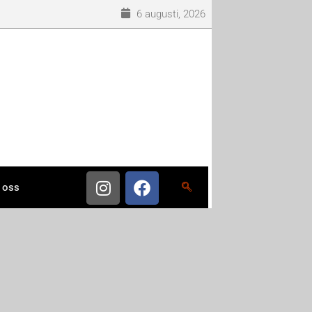
6 augusti, 2026
 oss