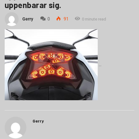
uppenbarar sig.
Gerry
0
91
0 minute read
Gerry