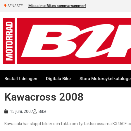
Missa inte Bikes sommarnummer!
SENASTE
Beställ tidningen
Digitala Bike
Stora Motorcykelkatalog
Kawacross 2008
15 juni, 2007
Bike
Kawasaki har släppt bilder och fakta om fyrtaktscrossarna KX450F o