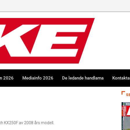
en 2026
Mediainfo 2026
De ledande handlarna
Kontakta
S
ch KX250F av 2008 års modell.