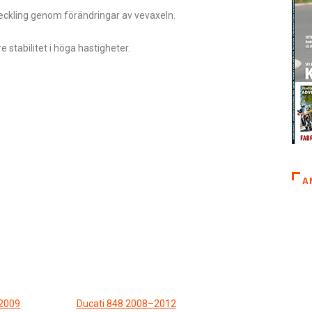
veckling genom förändringar av vevaxeln.
stabilitet i höga hastigheter.
A
 2009
Ducati 848 2008–2012