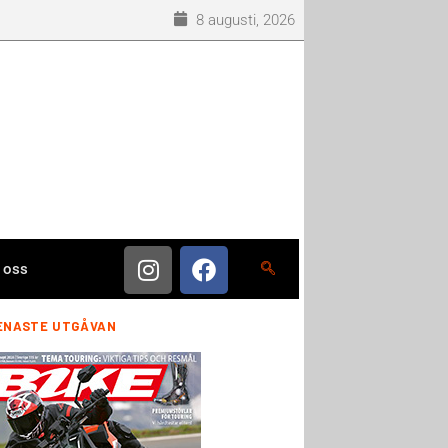
8 augusti, 2026
 oss
ENASTE UTGÅVAN