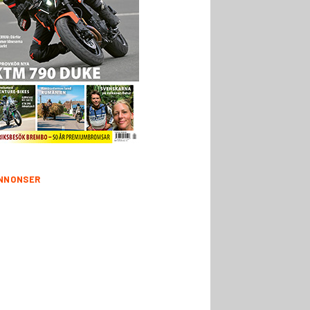
NNONSER