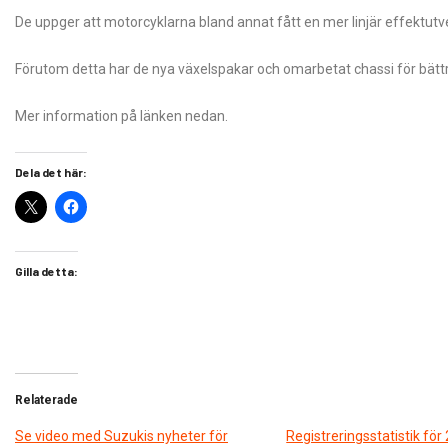
De uppger att motorcyklarna bland annat fått en mer linjär effektut
Förutom detta har de nya växelspakar och omarbetat chassi för bättre 
Mer information på länken nedan.
Dela det här:
Gilla detta:
Relaterade
Se video med Suzukis nyheter för
Registreringsstatistik för