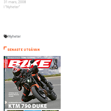
31 mars, 2008
I ”Nyheter”
Nyheter
SENASTE UTGÅVAN