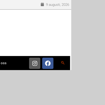
9 augusti, 2026
 oss