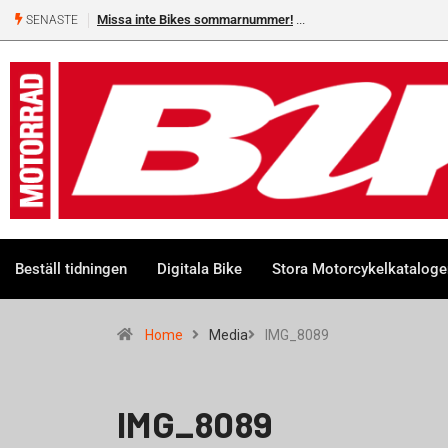
Missa inte Bikes sommarnummer!
SENASTE
Beställ tidningen
Digitala Bike
Stora Motorcykelkatalog
Home
Media
IMG_8089
IMG_8089