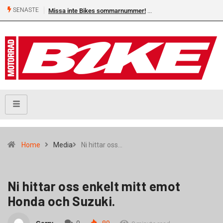
SENASTE
Missa inte Bikes sommarnummer!
Home
Media
Ni hittar oss…
Ni hittar oss enkelt mitt emot
Honda och Suzuki.