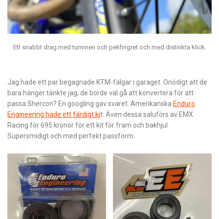
Ett snabbt drag med tummen och pekfingret och med distinkta klick.
Jag hade ett par begagnade KTM-fälgar i garaget. Onödigt att de
bara hänger tänkte jag, de borde väl gå att konvertera för att
passa Shercon? En googling gav svaret. Amerikanska
Enduro
Engineering hade ett färdigt ki
t. Även dessa saluförs av EMX
Racing för 695 kronor för ett kit för fram och bakhjul.
Supersmidigt och med perfekt passform.