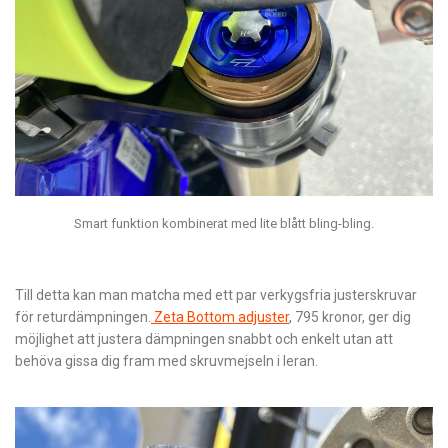
Smart funktion kombinerat med lite blått bling-bling.
Till detta kan man matcha med ett par verkygsfria justerskruvar
för returdämpningen.
Zeta Bottom adjuster
, 795 kronor, ger dig
möjlighet att justera dämpningen snabbt och enkelt utan att
behöva gissa dig fram med skruvmejseln i leran.