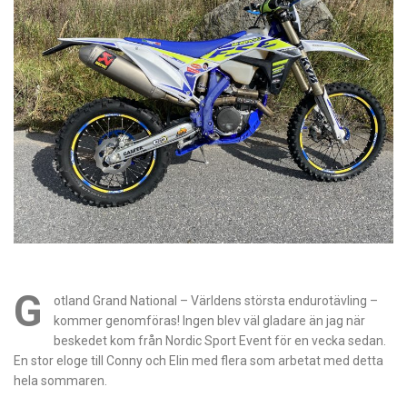
G
otland Grand National – Världens största endurotävling –
kommer genomföras! Ingen blev väl gladare än jag när
beskedet kom från Nordic Sport Event för en vecka sedan.
En stor eloge till Conny och Elin med flera som arbetat med detta
hela sommaren.