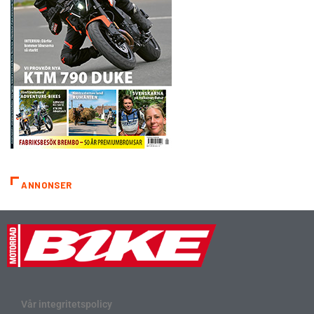
ANNONSER
Vår integritetspolicy