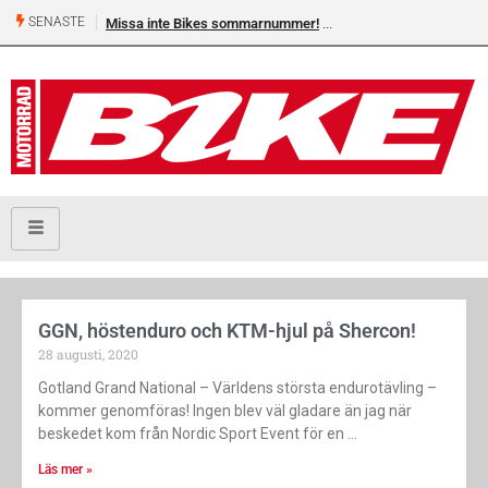
SENASTE
Missa inte Bikes sommarnummer!
GGN, höstenduro och KTM-hjul på Shercon!
28 augusti, 2020
Gotland Grand National – Världens största endurotävling –
kommer genomföras! Ingen blev väl gladare än jag när
beskedet kom från Nordic Sport Event för en
Läs mer »