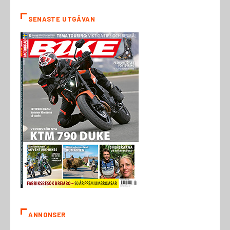
SENASTE UTGÅVAN
ANNONSER