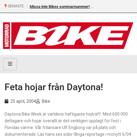
SENASTE
Missa inte Bikes sommarnummer!
Feta hojar från Daytona!
25 april, 2004
Bike
Daytona Bike Week är världens häftigaste hojträff. Med 600 000
deltagare och hojar överallt är det verkligen upplagt för fest i
Floridas värme. Vår frilansare Ulf Engborg var på plats och
dokumenterade. Läs hans sex sidor långa reportage i mcnytt 6/04