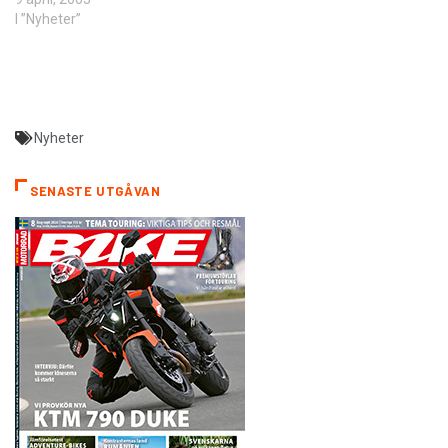
I ”Nyheter”
Nyheter
SENASTE UTGÅVAN