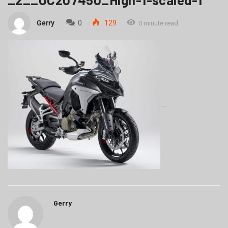
Gerry
0
129
0 minute read
Gerry