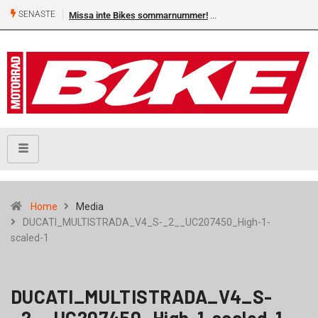
SENASTE
Missa inte Bikes sommarnummer!
Home
Media
DUCATI_MULTISTRADA_V4_S-_2__UC207450_High-1-
scaled-1
DUCATI_MULTISTRADA_V4_S-
_2__UC207450_High-1-scaled-1