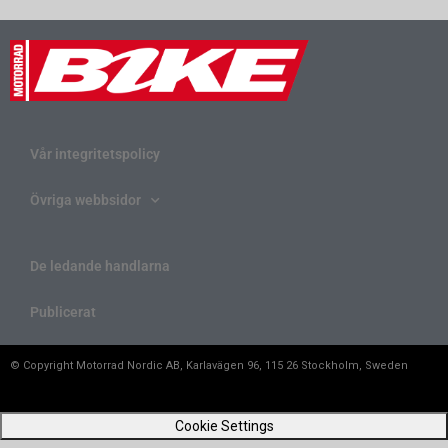
Vår integritetspolicy
Övriga webbsidor
De ledande handlarna
Publicerat
© Copyright Motorrad Nordic AB, Karlavägen 96, 115 26 Stockholm, Sweden
Cookie Settings