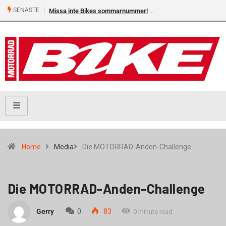
SENASTE
Missa inte Bikes sommarnummer!
Home
Media
Die MOTORRAD-Anden-Challenge
Die MOTORRAD-Anden-Challenge
Gerry
0
83
0 minute read