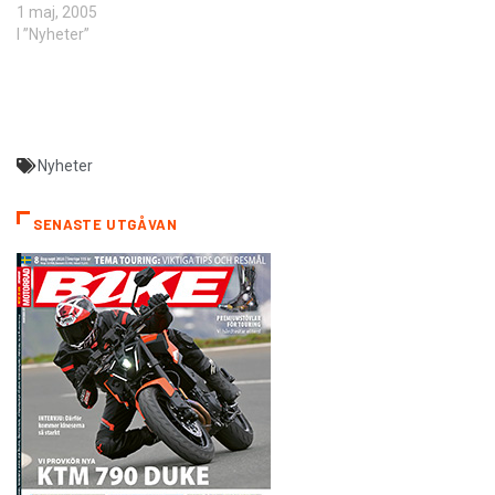
1 maj, 2005
I ”Nyheter”
Nyheter
SENASTE UTGÅVAN