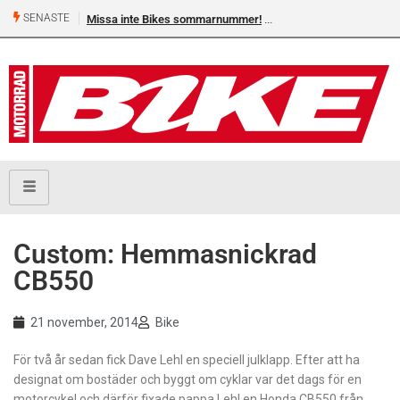
SENASTE
Missa inte Bikes sommarnummer!
Custom: Hemmasnickrad
CB550
21 november, 2014
Bike
För två år sedan fick Dave Lehl en speciell julklapp. Efter att ha
designat om bostäder och byggt om cyklar var det dags för en
motorcykel och därför fixade pappa Lehl en Honda CB550 från