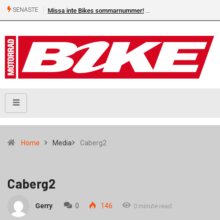
SENASTE
Missa inte Bikes sommarnummer!
Home
Media
Caberg2
Caberg2
Gerry
0
146
0 minute read