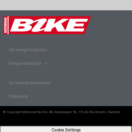
Vår integritetspolicy
Övriga webbsidor
De ledande handlarna
Publicerat
© Copyright Motorrad Nordic AB, Karlavägen 96, 115 26 Stockholm, Sweden
Cookie Settings