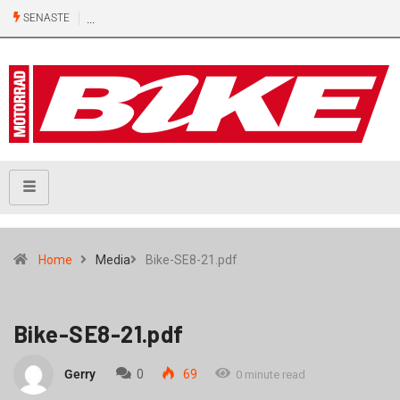
SENASTE
Home
Media
Bike-SE8-21.pdf
Bike-SE8-21.pdf
Gerry
0
69
0 minute read