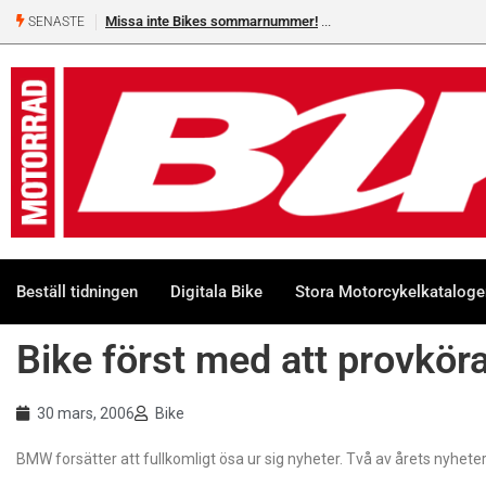
Missa inte Bikes sommarnummer!
SENASTE
Beställ tidningen
Digitala Bike
Stora Motorcykelkatalog
Bike först med att provkö
30 mars, 2006
Bike
BMW forsätter att fullkomligt ösa ur sig nyheter. Två av årets nyhet