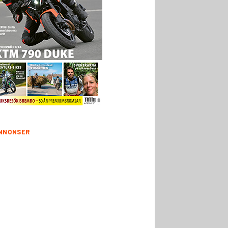
NNONSER