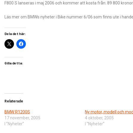
F800 S lanseras i maj 2006 och kommer att kosta från: 89 800 kronor
Läs mer om BMWs nyheter i Bike nummer 6/06 som finns ute i hande
Dela det här:
Gilla detta:
Relaterade
BMW R1200S
Ny motor, modell och mode
17 november, 2005
4 oktober, 2005
I ”Nyheter”
I ”Nyheter”