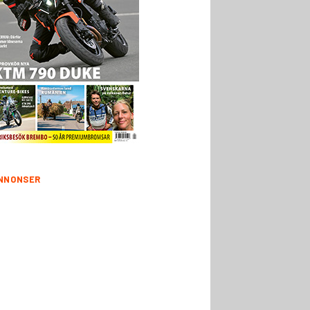
NNONSER