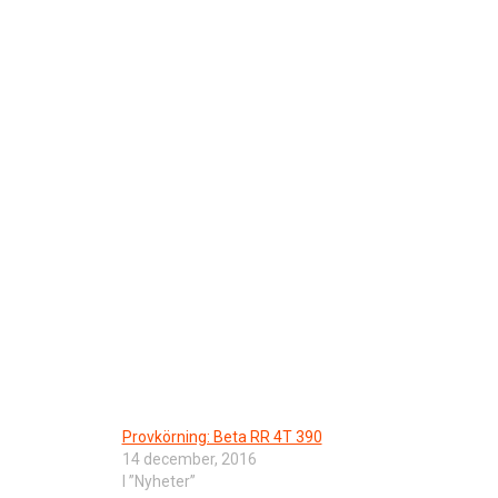
Provkörning: Beta RR 4T 390
14 december, 2016
I ”Nyheter”