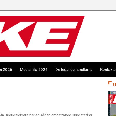
en 2026
Mediainfo 2026
De ledande handlarna
Kontakta
S
in.
Aldrig tidigare har en sådan omfattande uppdatering