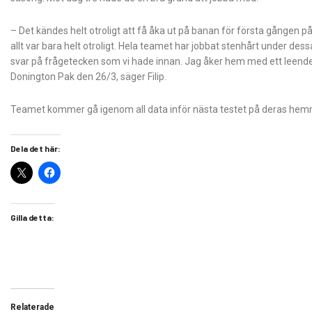
– Det kändes helt otroligt att få åka ut på banan för första gången p
allt var bara helt otroligt. Hela teamet har jobbat stenhårt under de
svar på frågetecken som vi hade innan. Jag åker hem med ett leende 
Donington Pak den 26/3, säger Filip.
Teamet kommer gå igenom all data inför nästa testet på deras he
Dela det här:
Gilla detta:
Relaterade