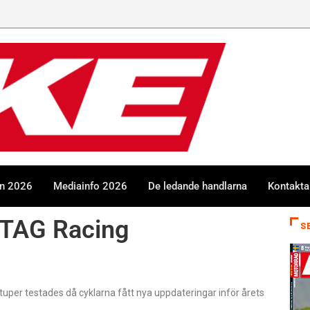
en 2026
Mediainfo 2026
De ledande handlarna
Kontakta
 TAG Racing
S
uper testades då cyklarna fått nya uppdateringar inför årets