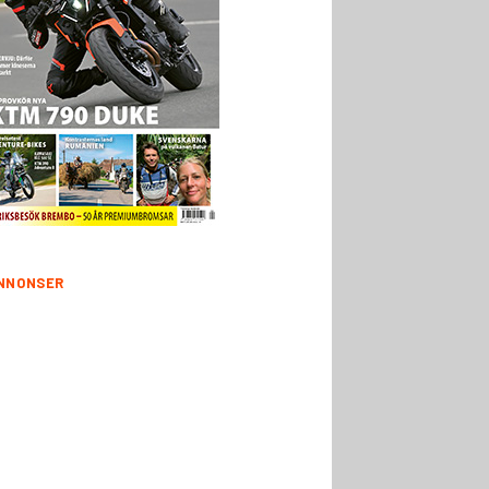
NNONSER