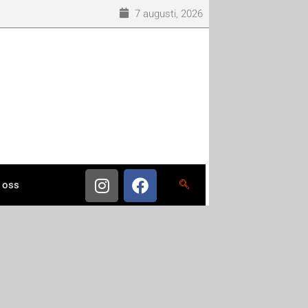
7 augusti, 2026
 oss