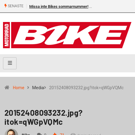
SENASTE
Missa inte Bikes sommarnummer!
Home
Media
20152408093232.jpg?itok=qWGpVQMc
20152408093232.jpg?
itok=qWGpVQMc