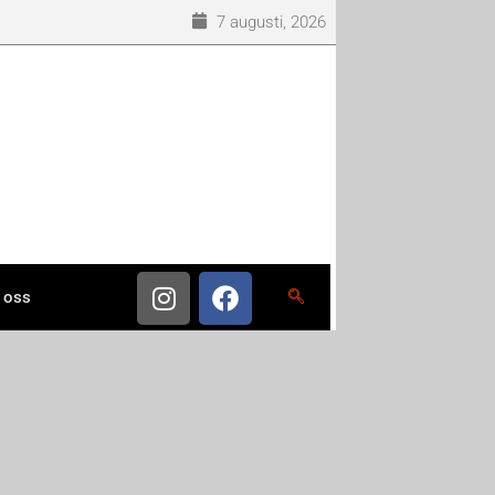
7 augusti, 2026
 oss