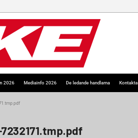
en 2026
Mediainfo 2026
De ledande handlarna
Kontakta
1.tmp.pdf
7232171.tmp.pdf