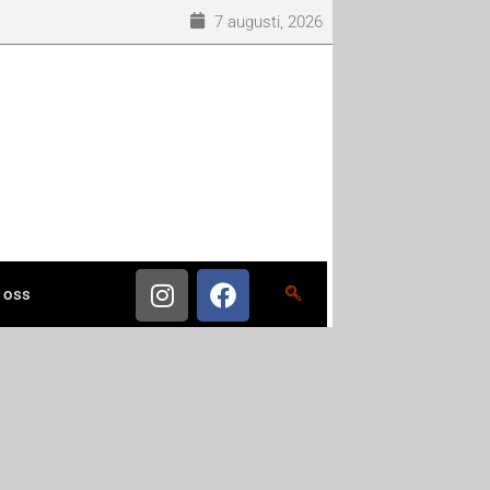
7 augusti, 2026
 oss