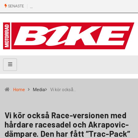
SENASTE
Home
Media
Vi kör också…
Vi kör också Race-versionen med
hårdare racesadel och Akrapovic-
dämpare. Den har fått ”Trac-Pack”