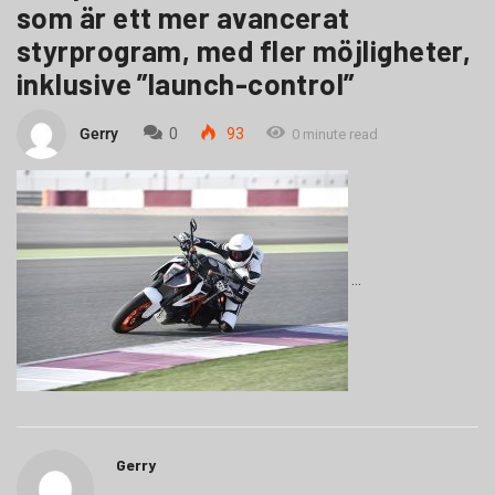
som är ett mer avancerat
styrprogram, med fler möjligheter,
inklusive ”launch-control”
Gerry
0
93
0 minute read
Gerry