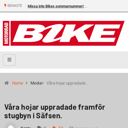
SENASTE
Missa inte Bikes sommarnummer!
Home
Media
Våra hojar uppradade…
Våra hojar uppradade framför
stugbyn i Säfsen.