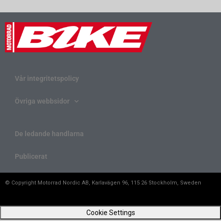
Vår integritetspolicy
Övriga webbsidor
De ledande handlarna
Publicerat
© Copyright Motorrad Nordic AB, Karlavägen 96, 115 26 Stockholm, Sweden
Cookie Settings