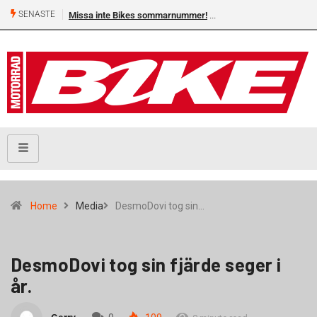
SENASTE
Missa inte Bikes sommarnummer!
Home
Media
DesmoDovi tog sin…
DesmoDovi tog sin fjärde seger i
år.