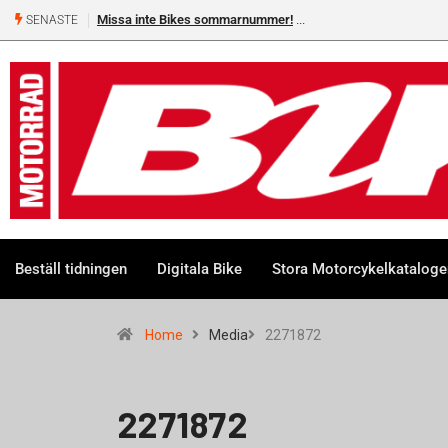
Missa inte Bikes sommarnummer!
SENASTE
Beställ tidningen
Digitala Bike
Stora Motorcykelkatalog
Home
Media
2271872
2271872