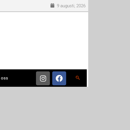
9 augusti, 2026
 oss