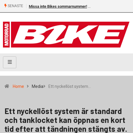
SENASTE
Missa inte Bikes sommarnummer!
Home
Media
Ett nyckellöst system…
Ett nyckellöst system är standard
och tanklocket kan öppnas en kort
tid efter att tändningen stängts av.