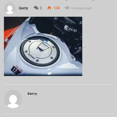
Gerry
0
104
0 minute read
Gerry