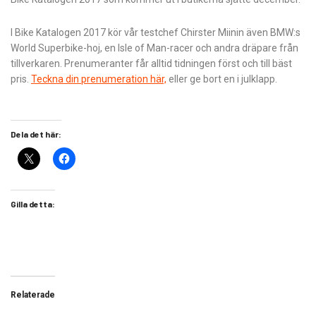
I Bike Katalogen 2017 kör vår testchef Chirster Miinin även BMW:s
World Superbike-hoj, en Isle of Man-racer och andra dräpare från
tillverkaren. Prenumeranter får alltid tidningen först och till bäst
pris.
Teckna din prenumeration här,
eller ge bort en i julklapp.
Dela det här:
Gilla detta:
Relaterade