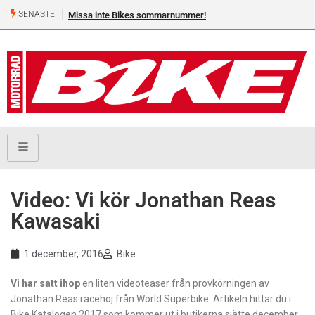
SENASTE
Missa inte Bikes sommarnummer!
Video: Vi kör Jonathan Reas
Kawasaki
1 december, 2016
Bike
Vi har satt ihop
en liten videoteaser från provkörningen av
Jonathan Reas racehoj från World Superbike. Artikeln hittar du i
Bike Katalogen 2017 som kommer ut i butikerna sjätte december.