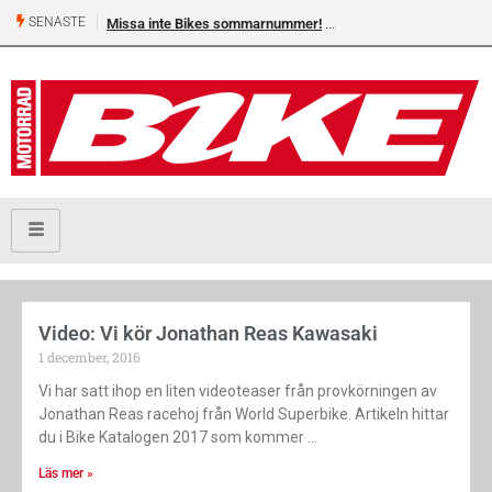
SENASTE
Missa inte Bikes sommarnummer!
Video: Vi kör Jonathan Reas Kawasaki
1 december, 2016
Vi har satt ihop en liten videoteaser från provkörningen av
Jonathan Reas racehoj från World Superbike. Artikeln hittar
du i Bike Katalogen 2017 som kommer
Läs mer »