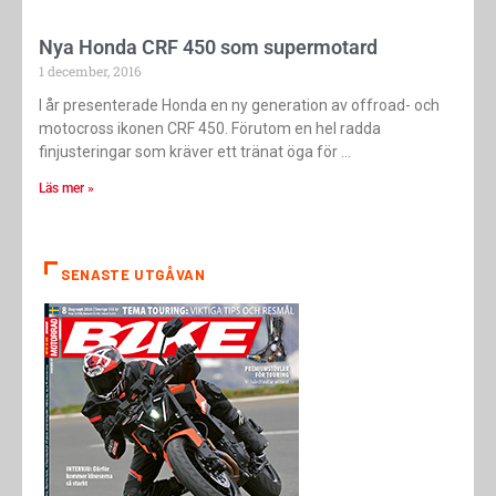
Nya Honda CRF 450 som supermotard
1 december, 2016
I år presenterade Honda en ny generation av offroad- och
motocross ikonen CRF 450. Förutom en hel radda
finjusteringar som kräver ett tränat öga för
Läs mer »
SENASTE UTGÅVAN