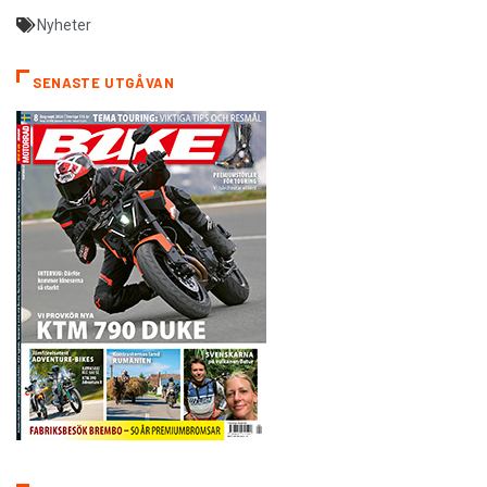
Nyheter
SENASTE UTGÅVAN