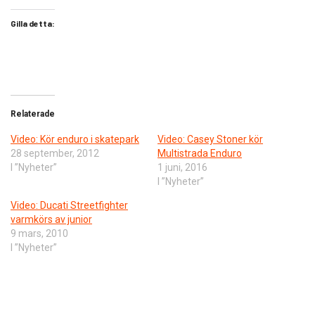
Gilla detta:
Relaterade
Video: Kör enduro i skatepark
Video: Casey Stoner kör
28 september, 2012
Multistrada Enduro
I ”Nyheter”
1 juni, 2016
I ”Nyheter”
Video: Ducati Streetfighter
varmkörs av junior
9 mars, 2010
I ”Nyheter”