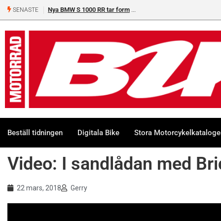
Nya BMW S 1000 RR tar form
SENASTE
Beställ tidningen
Digitala Bike
Stora Motorcykelkatalog
Video: I sandlådan med Br
22 mars, 2018
Gerry