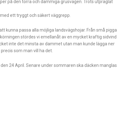
per på den torra och dammiga grusvägen. Trots utpräglat
med ett tryggt och säkert väggrepp.
att kunna passa alla möjliga landsvägshojar. Från små pigga
vkörningen stördes vi emellanåt av en mycket kraftig sidvind
cket inte det minsta av dammet utan man kunde lägga ner
 precis som man vill ha det.
 den 24 April. Senare under sommaren ska däcken manglas