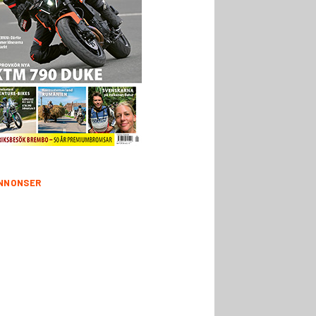
NNONSER