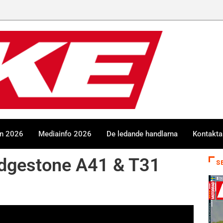
en 2026
Mediainfo 2026
De ledande handlarna
Kontakta
idgestone A41 & T31
S