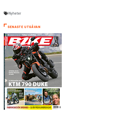
Nyheter
SENASTE UTGÅVAN