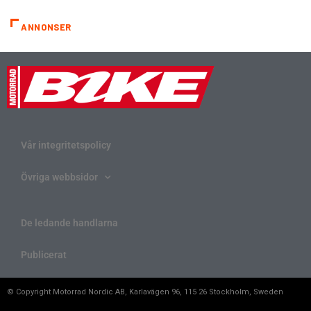
ANNONSER
Vår integritetspolicy
Övriga webbsidor
De ledande handlarna
Publicerat
© Copyright Motorrad Nordic AB, Karlavägen 96, 115 26 Stockholm, Sweden