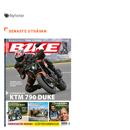
Nyheter
SENASTE UTGÅVAN