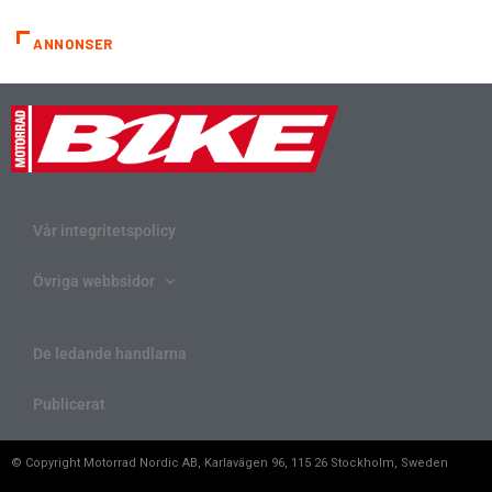
ANNONSER
Vår integritetspolicy
Övriga webbsidor
De ledande handlarna
Publicerat
© Copyright Motorrad Nordic AB, Karlavägen 96, 115 26 Stockholm, Sweden