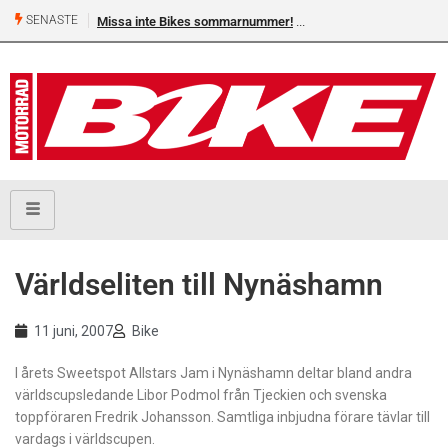
SENASTE
Missa inte Bikes sommarnummer!
Världseliten till Nynäshamn
11 juni, 2007
Bike
I årets Sweetspot Allstars Jam i Nynäshamn deltar bland andra
världscupsledande Libor Podmol från Tjeckien och svenska
toppföraren Fredrik Johansson. Samtliga inbjudna förare tävlar till
vardags i världscupen.