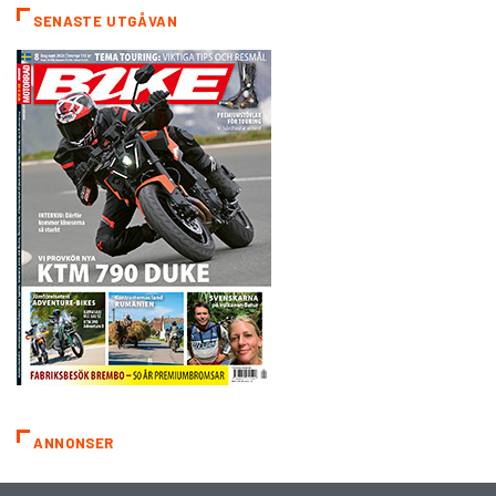
SENASTE UTGÅVAN
ANNONSER