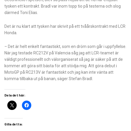
tysken ett kontrakt. Bradl var inom topp tio på testerna och slog
därmed Toni Elias.
Det är nu klart att tysken har skrivit på ett tvåårskontrakt med LCR
Honda.
– Det är helt enkelt fantastiskt, som en dröm som går i uppfyllelse.
När jag testade RC212V på Valencia såg jag att LCR-teamet är
väldigt professionellt och välorganiserat så jag är säker på att de
kommer att göra sitt bästa för att stödja mig. Att göra debut i
MotoGP på RC213V är fantastiskt och jag kan inte vänta att
komma tillbaka ut på banan, säger Stefan Bradl.
Dela det här:
Gilla detta: