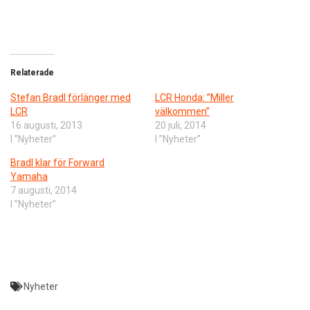
Relaterade
Stefan Bradl förlänger med
LCR Honda: ”Miller
LCR
välkommen”
16 augusti, 2013
20 juli, 2014
I ”Nyheter”
I ”Nyheter”
Bradl klar för Forward
Yamaha
7 augusti, 2014
I ”Nyheter”
Nyheter