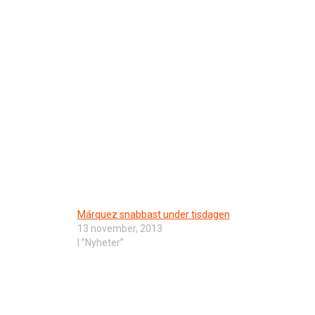
Márquez snabbast under tisdagen
13 november, 2013
I ”Nyheter”