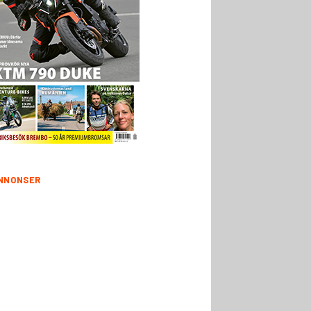
NNONSER