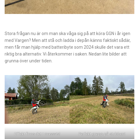
Stora frågan nu är om man ska våga sig på att köra GGN i år igen
med Vargen? Men att stå och ladda i depån känns faktiskt sådär,
men får man hjälp med batteribyte som 2024 skulle det vara ett
riktig bra alternativ. Vi återkommer i saken. Nedan lite bilder att
grunna över under tiden.
Effekt finns det i massvis!
Perfekt grepp på stubben!