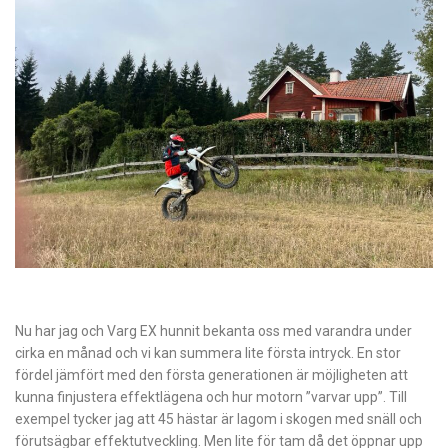
Nu har jag och Varg EX hunnit bekanta oss med varandra under
cirka en månad och vi kan summera lite första intryck. En stor
fördel jämfört med den första generationen är möjligheten att
kunna finjustera effektlägena och hur motorn ”varvar upp”. Till
exempel tycker jag att 45 hästar är lagom i skogen med snäll och
förutsägbar effektutveckling. Men lite för tam då det öppnar upp