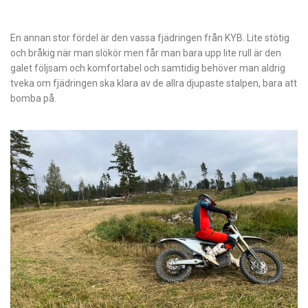
En annan stor fördel är den vassa fjädringen från KYB. Lite stötig
och bråkig när man slökör men får man bara upp lite rull är den
galet följsam och komfortabel och samtidig behöver man aldrig
tveka om fjädringen ska klara av de allra djupaste stalpen, bara att
bomba på.